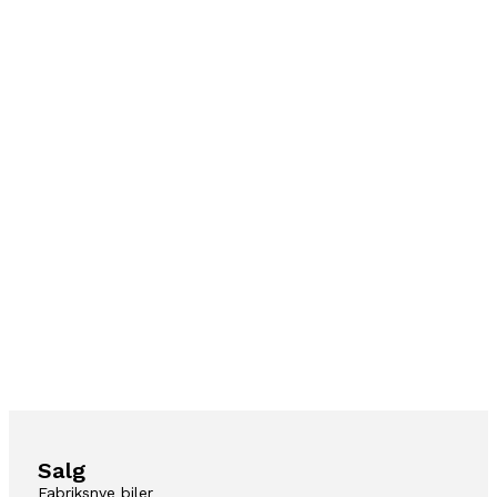
Salg
Fabriksnye biler