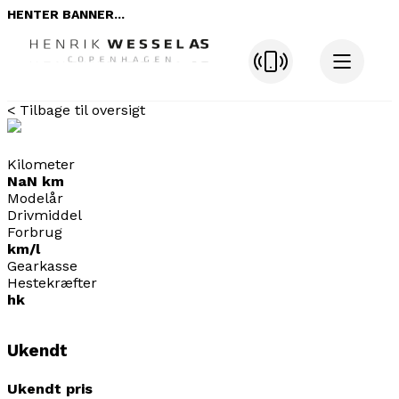
HENTER BANNER...
< Tilbage til oversigt
Kilometer
NaN km
Modelår
Drivmiddel
Forbrug
km/l
Gearkasse
Hestekræfter
hk
Ukendt
Ukendt pris