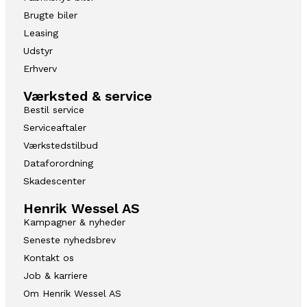
Brugte biler
Leasing
Udstyr
Erhverv
Værksted & service
Bestil service
Serviceaftaler
Værkstedstilbud
Dataforordning
Skadescenter
Henrik Wessel AS
Kampagner & nyheder
Seneste nyhedsbrev
Kontakt os
Job & karriere
Om Henrik Wessel AS