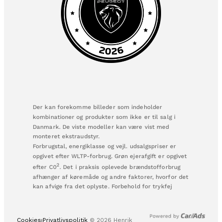
Der kan forekomme billeder som indeholder
kombinationer og produkter som ikke er til salg i
Danmark. De viste modeller kan være vist med
monteret ekstraudstyr.
Forbrugstal, energiklasse og vejl. udsalgspriser er
opgivet efter WLTP-forbrug. Grøn ejerafgift er opgivet
2
efter C0
. Det i praksis oplevede brændstofforbrug
afhænger af køremåde og andre faktorer, hvorfor det
kan afvige fra det oplyste. Forbehold for trykfej
Cookies⏐Privatlivspolitik​
© 2026 Henrik