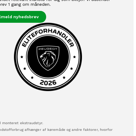
rev 1 gang om måneden.
ilmeld nyhedsbrev
d monteret ekstraudstyr.
ændstofforbrug afhænger af køremåde og andre faktorer, hvorfor