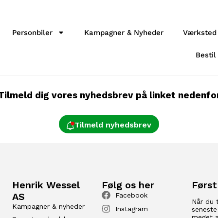
Personbiler
Kampagner & Nyheder
Værksted
Bestil
Tilmeld dig vores nyhedsbrev på linket nedenfo
Tilmeld nyhedsbrev
Henrik Wessel
Følg os her
Først
AS
Facebook
Når du 
Kampagner & nyheder
Instagram
seneste
meget a