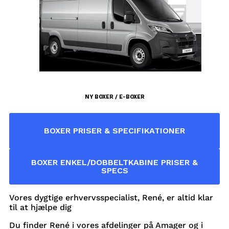
NY BOXER / E-BOXER
BOXER PRISER & SPECIFIKATIONER
BOXER ENKEL/DOBBELTKABINE PRISER &
SPECS
Vores dygtige erhvervsspecialist, René, er altid klar
til at hjælpe dig
Du finder René i vores afdelinger på Amager og i