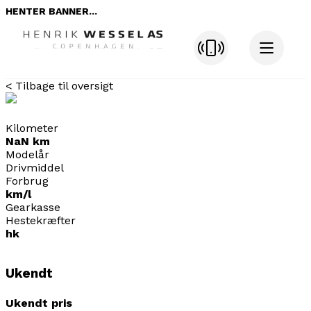
HENTER BANNER...
< Tilbage til oversigt
Kilometer
NaN km
Modelår
Drivmiddel
Forbrug
km/l
Gearkasse
Hestekræfter
hk
Ukendt
Ukendt pris