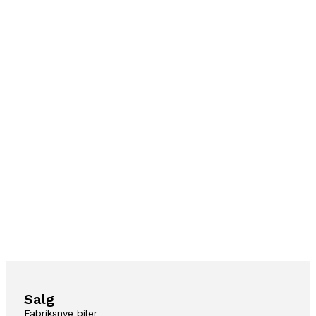
Salg
Fabriksnye biler