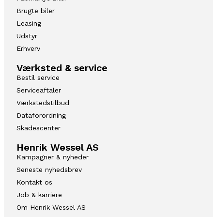
Brugte biler
Leasing
Udstyr
Erhverv
Værksted & service
Bestil service
Serviceaftaler
Værkstedstilbud
Dataforordning
Skadescenter
Henrik Wessel AS
Kampagner & nyheder
Seneste nyhedsbrev
Kontakt os
Job & karriere
Om Henrik Wessel AS