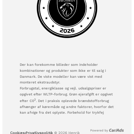
Der kan forekomme billeder som indeholder
kombinationer og produkter som ikke er til salg i
Danmark. De viste modeller kan være vist med
monteret ekstraudstyr.
Forbrugstal, energiklasse og vejl. udsalgspriser er
opgivet efter WLTP-forbrug. Grøn ejerafgift er opgivet
2
efter C0
. Det i praksis oplevede brændstofforbrug
afhænger af køremåde og andre faktorer, hvorfor det
kan afvige fra det oplyste. Forbehold for trykfej
Cookies⏐Privatlivspolitik​
© 2026 Henrik