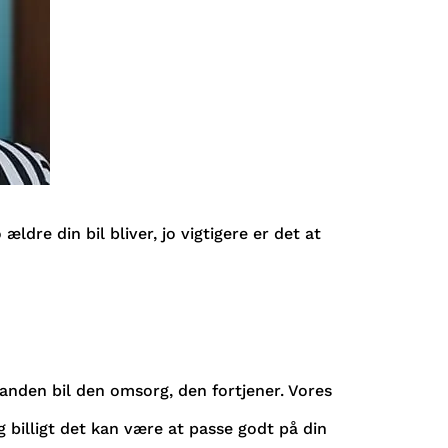
ldre din bil bliver, jo vigtigere er det at
r anden bil den omsorg, den fortjener. Vores
og billigt det kan være at passe godt på din