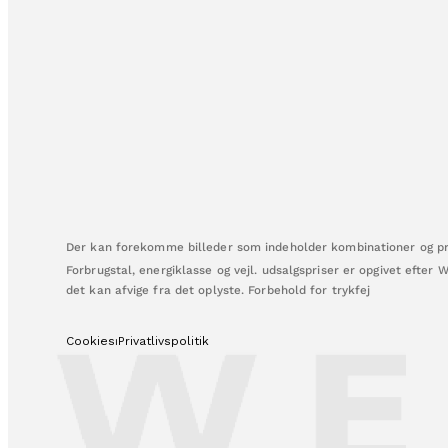
Der kan forekomme billeder som indeholder kombinationer og pro
Forbrugstal, energiklasse og vejl. udsalgspriser er opgivet efter 
det kan afvige fra det oplyste. Forbehold for trykfej
Cookies⏐Privatlivspolitik​