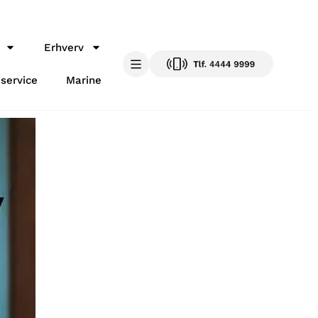
Erhverv
 service
Marine