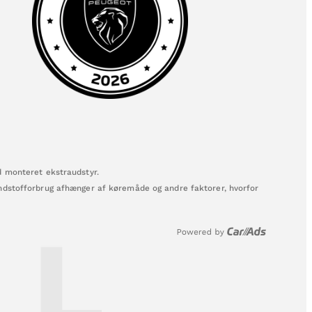
d monteret ekstraudstyr.
ændstofforbrug afhænger af køremåde og andre faktorer, hvorfor