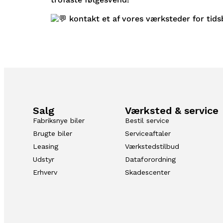
kontakt et af vores værksteder for tidsb
Salg
Værksted & service
Fabriksnye biler
Bestil service
Brugte biler
Serviceaftaler
Leasing
Værkstedstilbud
Udstyr
Dataforordning
Erhverv
Skadescenter