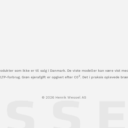
dukter som ikke er til salg i Danmark. De viste modeller kan være vist me
2
WLTP-forbrug. Grøn ejerafgift er opgivet efter C0
. Det i praksis oplevede br
© 2026 Henrik Wessel AS