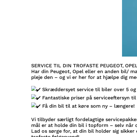
SERVICE TIL DIN TROFASTE PEUGEOT, OPE
Har din Peugeot, Opel eller en anden bil/ mær
pleje den – og vi er her for at hjælpe dig me
Skræddersyet service til biler over 5 og
Fantastiske priser på serviceeftersyn til
Få din bil til at køre som ny – længere!
Vi tilbyder særligt fordelagtige servicepakke
mål er at holde din bil i topform – selv nå
Lad os sørge for, at din bil holder sig sikke
trofaste følgesvend!