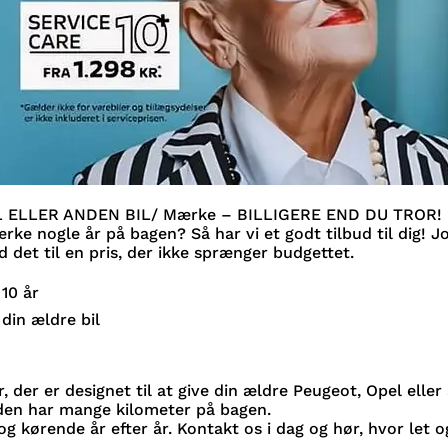
L ELLER ANDEN BIL/ Mærke – BILLIGERE END DU TROR!
ke nogle år på bagen? Så har vi et godt tilbud til dig! Jo æ
d det til en pris, der ikke sprænger budgettet.
 10 år
 din ældre bil
r, der er designet til at give din ældre Peugeot, Opel elle
r den har mange kilometer på bagen.
r og kørende år efter år. Kontakt os i dag og hør, hvor let 