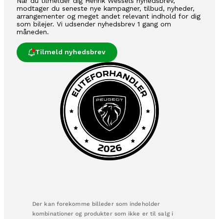
Når du tilmelder dig Henrik Wessels nyhedsbrev,
modtager du seneste nye kampagner, tilbud, nyheder,
arrangementer og meget andet relevant indhold for dig
som bilejer. Vi udsender nyhedsbrev 1 gang om
måneden.
Tilmeld nyhedsbrev
Der kan forekomme billeder som indeholder
kombinationer og produkter som ikke er til salg i