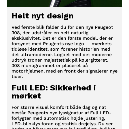
Helt nyt design
Ved første blik falder du for den nye Peugeot
308, der udstråler en helt naturlig
eksklusivitet. Det er den første model, der er
forsynet med Peugeots nye logo – mærkets
tidløse identitet, som forener historien med
det ultramoderne. Logoet med det moderne
udtryk troner majestætisk på kølergitteret.
308 monogrammet er placeret på
motorhjelmen, med en front der signalerer nye
tider.
Full LED: Sikkerhed i
mørket
For større visuel komfort både dag og nat
består Peugeots nye lyssignatur af Full LED-
forlygter med automatisk højde justering,
LED-blinklys foran og statisk drejelys. Du ser