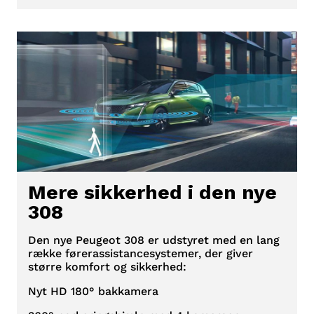
Mere sikkerhed i den nye
308
Den nye Peugeot 308 er udstyret med en lang
række førerassistancesystemer, der giver
større komfort og sikkerhed:
Nyt HD 180° bakkamera