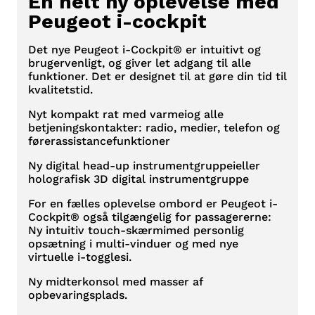
En helt ny oplevelse med
Peugeot i-cockpit
Det nye Peugeot i-Cockpit® er intuitivt og
brugervenligt, og giver let adgang til alle
funktioner. Det er designet til at gøre din tid til
kvalitetstid.
Nyt kompakt rat med varmeiog alle
betjeningskontakter: radio, medier, telefon og
førerassistancefunktioner
Ny digital head-up instrumentgruppeieller
holografisk 3D digital instrumentgruppe
For en fælles oplevelse ombord er Peugeot i-
Cockpit® også tilgængelig for passagererne:
Ny intuitiv touch-skærmimed personlig
opsætning i multi-vinduer og med nye
virtuelle i-togglesi.
Ny midterkonsol med masser af
opbevaringsplads.