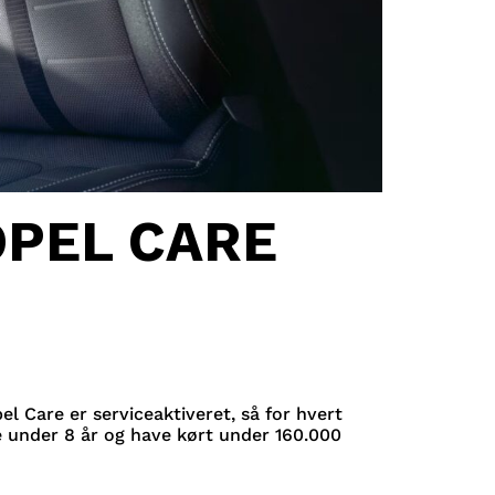
OPEL CARE
el Care er serviceaktiveret, så for hvert
re under 8 år og have kørt under 160.000