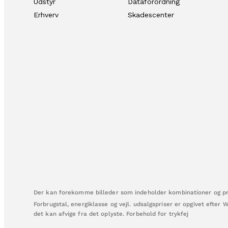
Udstyr
Dataforordning
Erhverv
Skadescenter
Der kan forekomme billeder som indeholder kombinationer og pro
Forbrugstal, energiklasse og vejl. udsalgspriser er opgivet efter 
det kan afvige fra det oplyste. Forbehold for trykfej