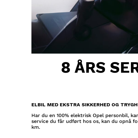
8 ÅRS SE
ELBIL MED EKSTRA SIKKERHED OG TRYG
Har du en 100% elektrisk Opel personbil, kan 
service du får udført hos os, kan du opnå fo
km.