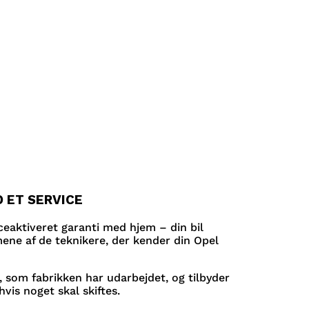
 ET SERVICE
iceaktiveret garanti med hjem – din bil
mene af de teknikere, der kender din Opel
, som fabrikken har udarbejdet, og tilbyder
hvis noget skal skiftes.