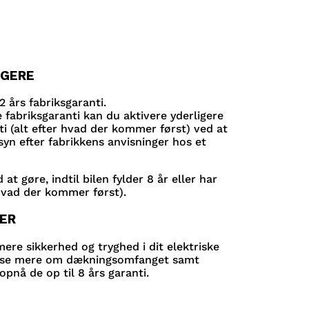
GGERE
års fabriksgaranti.
e fabriksgaranti kan du aktivere yderligere
ti (alt efter hvad der kommer først) ved at
rsyn efter fabrikkens anvisninger hos et
t gøre, indtil bilen fylder 8 år eller har
 hvad der kommer først).
SER
ere sikkerhed og tryghed i dit elektriske
læse mere om dækningsomfanget samt
 opnå de op til 8 års garanti.