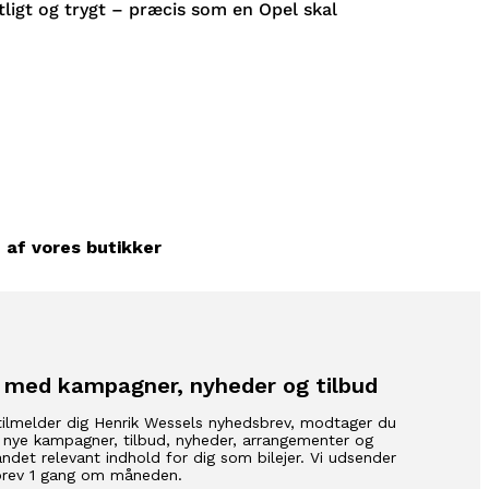
tligt og trygt – præcis som en Opel skal
 af vores butikker
 med kampagner, nyheder og tilbud
tilmelder dig Henrik Wessels nyhedsbrev, modtager du
 nye kampagner, tilbud, nyheder, arrangementer og
ndet relevant indhold for dig som bilejer. Vi udsender
rev 1 gang om måneden.