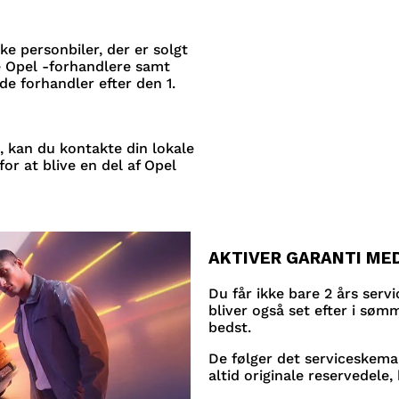
ke personbiler, der er solgt
e Opel -forhandlere samt
de forhandler efter den 1.
l, kan du kontakte din lokale
or at blive en del af Opel
AKTIVER GARANTI MED
Du får ikke bare 2 års serv
bliver også set efter i søm
bedst.
De følger det serviceskema
altid originale reservedele, 