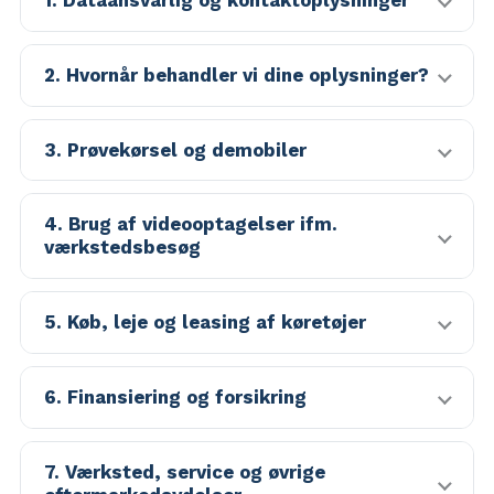
2. Hvornår behandler vi dine oplysninger?
3. Prøvekørsel og demobiler
4. Brug af videooptagelser ifm.
værkstedsbesøg
5. Køb, leje og leasing af køretøjer
6. Finansiering og forsikring
7. Værksted, service og øvrige