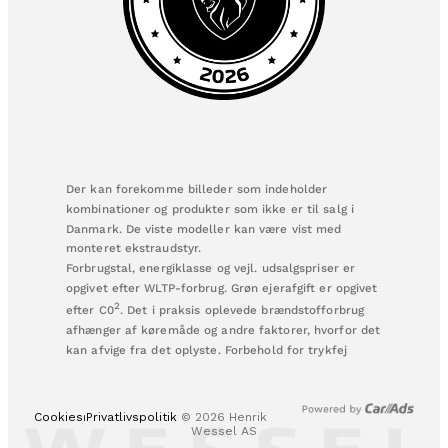
Der kan forekomme billeder som indeholder
kombinationer og produkter som ikke er til salg i
Danmark. De viste modeller kan være vist med
monteret ekstraudstyr.
Forbrugstal, energiklasse og vejl. udsalgspriser er
opgivet efter WLTP-forbrug. Grøn ejerafgift er opgivet
2
efter C0
. Det i praksis oplevede brændstofforbrug
afhænger af køremåde og andre faktorer, hvorfor det
kan afvige fra det oplyste. Forbehold for trykfej
Cookies⏐Privatlivspolitik​
© 2026 Henrik
Wessel AS