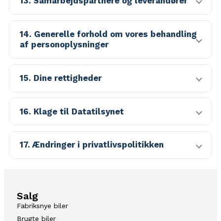
13. Samarbejdspartnere og leverandører
14. Generelle forhold om vores behandling
af personoplysninger
15. Dine rettigheder
16. Klage til Datatilsynet
17. Ændringer i privatlivspolitikken
Salg
Fabriksnye biler
Brugte biler